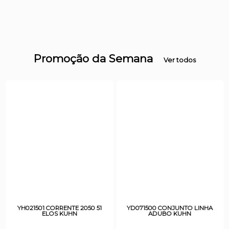
Promoção da Semana
Ver todos
YH021501 CORRENTE 2050 51
YD071500 CONJUNTO LINHA
ELOS KUHN
ADUBO KUHN