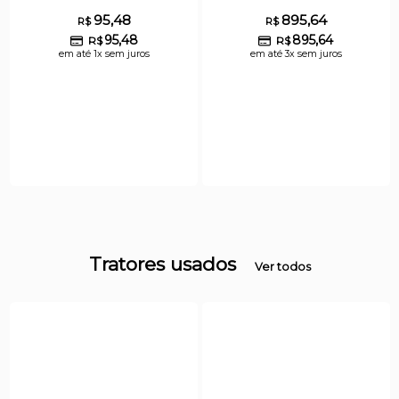
95,48
895,64
R$
R$
95,48
895,64
R$
R$
em até 1x sem juros
em até 3x sem juros
Tratores usados
Ver todos