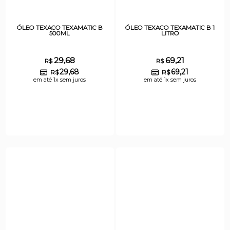
ÓLEO TEXACO TEXAMATIC B
ÓLEO TEXACO TEXAMATIC B 1
500ML
LITRO
29,68
69,21
R$
R$
29,68
69,21
R$
R$
em até 1x sem juros
em até 1x sem juros