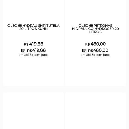
ÓLEO 68 HYDRAU SHTI TUTELA
ÓLEO 68 PETRONAS
20 LITROS KUHN
HIDRÁULICO HYDROCER 20
LITROS
419,88
480,00
R$
R$
419,88
480,00
R$
R$
em até 3x sem juros
em até 3x sem juros