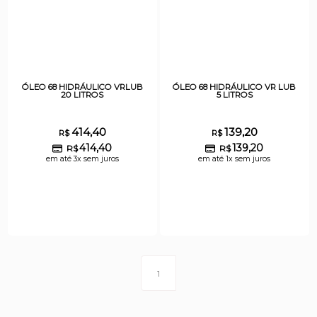
ÓLEO 68 HIDRÁULICO VRLUB
ÓLEO 68 HIDRÁULICO VR LUB
20 LITROS
5 LITROS
414,40
139,20
R$
R$
414,40
139,20
R$
R$
em até 3x sem juros
em até 1x sem juros
1