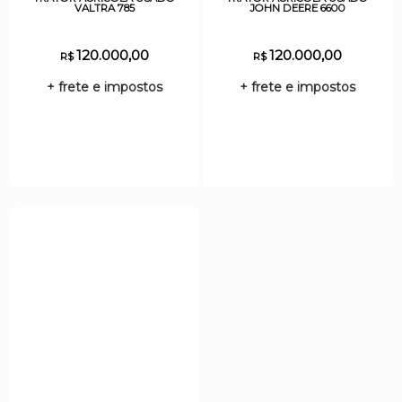
VALTRA 785
JOHN DEERE 6600
120.000,00
120.000,00
R$
R$
+ frete e impostos
+ frete e impostos