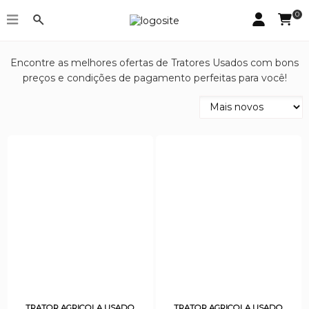
0
Tratores Usados
Encontre as melhores ofertas de Tratores Usados com bons
preços e condições de pagamento perfeitas para você!
TRATOR AGRICOLA USADO
TRATOR AGRICOLA USADO