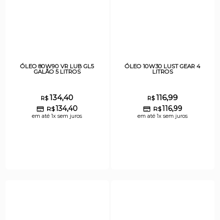
ÓLEO 80W90 VR LUB GL5
ÓLEO 10W30 LUST GEAR 4
GALÃO 5 LITROS
LITROS
134,40
116,99
R$
R$
134,40
116,99
R$
R$
em até 1x sem juros
em até 1x sem juros