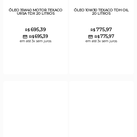
ÓLEO 15W40 MOTOR TEXACO
ÓLEO 10W30 TEXACO TDH OIL
URSA TDX 20 LITROS
20 LITROS
695,39
775,97
R$
R$
695,39
775,97
R$
R$
em até 3x sem juros
em até 3x sem juros