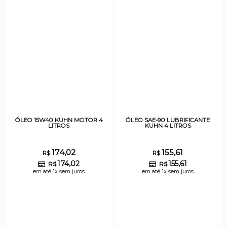
ÓLEO 15W40 KUHN MOTOR 4
ÓLEO SAE-90 LUBRIFICANTE
LITROS
KUHN 4 LITROS
174,02
155,61
R$
R$
174,02
155,61
R$
R$
em até 1x sem juros
em até 1x sem juros