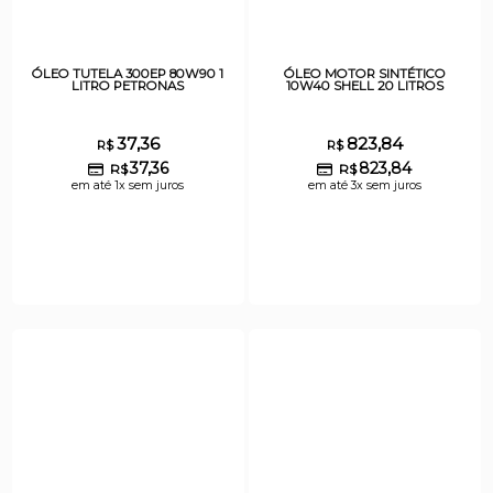
ÓLEO TUTELA 300EP 80W90 1
ÓLEO MOTOR SINTÉTICO
LITRO PETRONAS
10W40 SHELL 20 LITROS
37,36
823,84
R$
R$
37,36
823,84
R$
R$
em até 1x sem juros
em até 3x sem juros