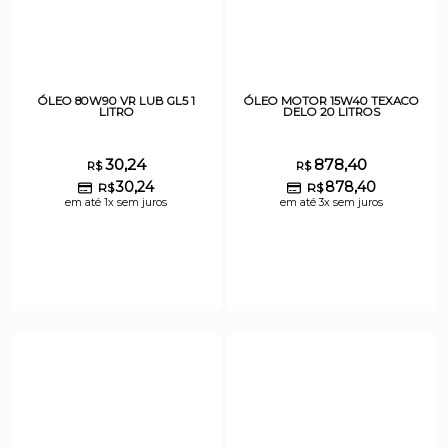
ÓLEO 80W90 VR LUB GL5 1
ÓLEO MOTOR 15W40 TEXACO
LITRO
DELO 20 LITROS
30,24
878,40
R$
R$
30,24
878,40
R$
R$
em até 1x sem juros
em até 3x sem juros