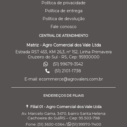
Política de privacidade
Política de entrega
Política de devolução
Fale conosco
CENTRAL DE ATENDIMENTO
Matriz - Agro Comercial dos Vale Ltda
Estrada RST 453, KM 26,3, nº 152, Linha Primavera
Cruzeiro do Sul - RS, Cep: 95930000
(51) 99679-3542
(51) 2101-1738
E-mail: ecommerce@agrovalers.com.br
ENDEREÇOS DE FILIAIS
Filial 01 - Agro Comercial dos Vale Ltda
Av. Marcelo Gama, 3470, bairro Santa Helena
Cachoeira do Sul/RS – Cep: 95.503-798
Fone: (51) 3630-0364 /
(51) 99970-7400