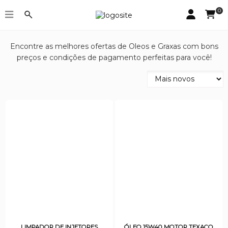
0
Oleos e Graxas
Encontre as melhores ofertas de Oleos e Graxas com bons
preços e condições de pagamento perfeitas para você!
LIMPADOR DE INJETORES
ÓLEO 15W40 MOTOR TEXACO