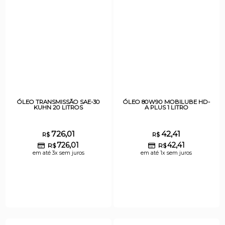
ÓLEO TRANSMISSÃO SAE-30
ÓLEO 80W90 MOBILUBE HD-
KUHN 20 LITROS
A PLUS 1 LITRO
726,01
42,41
R$
R$
726,01
42,41
R$
R$
em até 3x sem juros
em até 1x sem juros