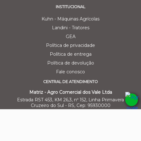
INSTITUCIONAL
Kuhn - Máquinas Agrícolas
Landini - Tratores
GEA
Política de privacidade
Política de entrega
Política de devolução
Fale conosco
CENTRAL DE ATENDIMENTO
Matriz - Agro Comercial dos Vale Ltda
Estrada RST 453, KM 26,3, nº 152, Linha Primavera
Cruzeiro do Sul - RS, Cep: 95930000
(51) 99679-3542
(51) 2101-1738
E-mail: ecommerce@agrovalers.com.br