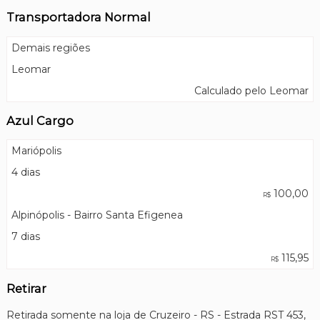
Transportadora Normal
Demais regiões
Leomar
Calculado pelo Leomar
Azul Cargo
Mariópolis
4 dias
100,00
R$
Alpinópolis - Bairro Santa Efigenea
7 dias
115,95
R$
Retirar
Retirada somente na loja de Cruzeiro - RS - Estrada RST 453,