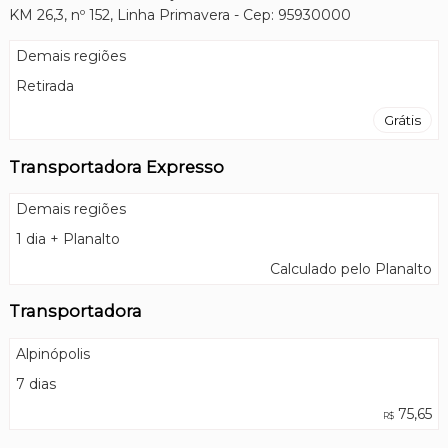
KM 26,3, nº 152, Linha Primavera - Cep: 95930000
Demais regiões
Retirada
Grátis
Transportadora Expresso
Demais regiões
1 dia + Planalto
Calculado pelo Planalto
Transportadora
Alpinópolis
7 dias
75,65
R$