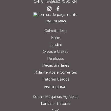
CNPJ: 15.656.601/0001-24
CATEGORIAS
Colheitadeira
Kuhn
Landini
Oleos e Graxas
Parafusos
Peças Similares
Rolamentos e Correntes
Tratores Usados
INSTITUCIONAL
Kuhn - Máquinas Agrícolas
Landini - Tratores
GEA