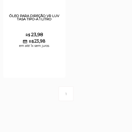
ÓLEO PARA DIREÇÃO VR LUV
TASA TIPO-A 1 LITRO
23,98
R$
23,98
R$
em até 1x sem juros
1