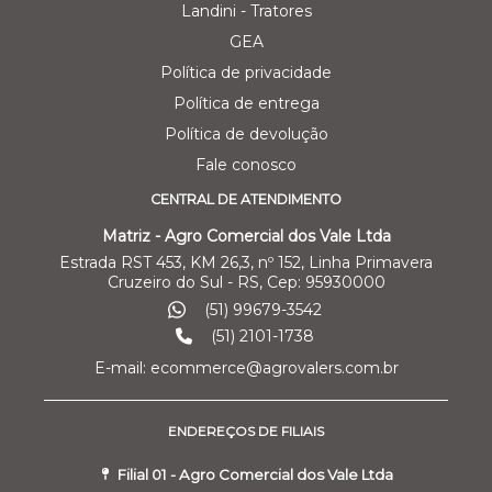
Landini - Tratores
GEA
Política de privacidade
Política de entrega
Política de devolução
Fale conosco
CENTRAL DE ATENDIMENTO
Matriz - Agro Comercial dos Vale Ltda
Estrada RST 453, KM 26,3, nº 152, Linha Primavera
Cruzeiro do Sul - RS, Cep: 95930000
(51) 99679-3542
(51) 2101-1738
E-mail: ecommerce@agrovalers.com.br
ENDEREÇOS DE FILIAIS
Filial 01 - Agro Comercial dos Vale Ltda