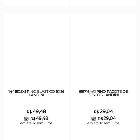
1441805X1 PINO ELASTICO 5X36
6517164A1 PINO PACOTE DE
LANDINI
DISCOS LANDINI
49,48
29,04
R$
R$
49,48
29,04
R$
R$
em até 1x sem juros
em até 1x sem juros