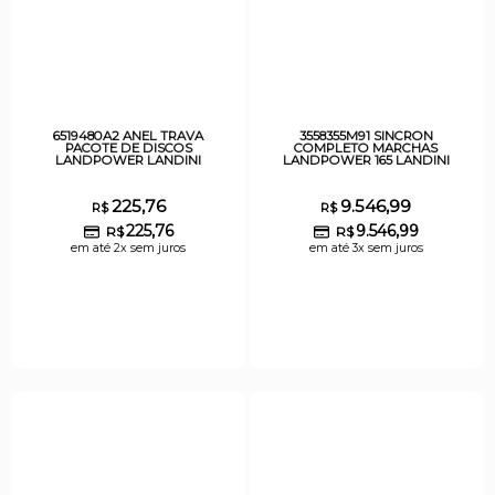
6519480A2 ANEL TRAVA
3558355M91 SINCRON
PACOTE DE DISCOS
COMPLETO MARCHAS
LANDPOWER LANDINI
LANDPOWER 165 LANDINI
225,76
9.546,99
R$
R$
225,76
9.546,99
R$
R$
em até 2x sem juros
em até 3x sem juros