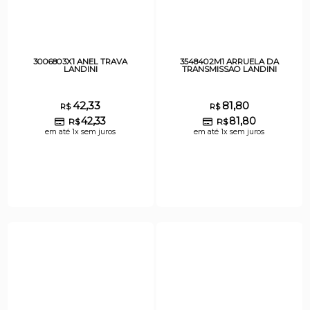
3006803X1 ANEL TRAVA
3548402M1 ARRUELA DA
LANDINI
TRANSMISSAO LANDINI
42,33
81,80
R$
R$
42,33
81,80
R$
R$
em até 1x sem juros
em até 1x sem juros