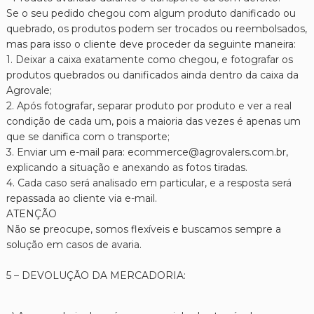
Se o seu pedido chegou com algum produto danificado ou
quebrado, os produtos podem ser trocados ou reembolsados,
mas para isso o cliente deve proceder da seguinte maneira:
1. Deixar a caixa exatamente como chegou, e fotografar os
produtos quebrados ou danificados ainda dentro da caixa da
Agrovale;
2. Após fotografar, separar produto por produto e ver a real
condição de cada um, pois a maioria das vezes é apenas um
que se danifica com o transporte;
3. Enviar um e-mail para: ecommerce@agrovalers.com.br,
explicando a situação e anexando as fotos tiradas.
4. Cada caso será analisado em particular, e a resposta será
repassada ao cliente via e-mail.
ATENÇÃO
Não se preocupe, somos flexíveis e buscamos sempre a
solução em casos de avaria.
5 – DEVOLUÇÃO DA MERCADORIA: