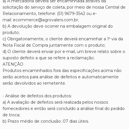
a) A mercadoria deverá ser encaminhada através da
solicitação do serviço de coleta, por meio de nossa Central de
Relacionamento, telefone: (51) 9679-3542 ou e-
mail: ecommerce@agrovalers.com.br;
b) A devolução deve ocorrer na embalagem original do
produto;
c) Obrigatoriamente, o cliente deverá encaminhar a 1ª via da
Nota Fiscal de Compra juntamente com o produto;
d) O cliente deverá enviar por e-mail, um breve relato sobre o
suposto defeito a que se refere a reclamação;
ATENÇÃO
Produtos encaminhados fora das especificações acima não
serão aceitos para análise de defeitos e automaticamente
serão devolvidos ao remetente.
- Análise de defeitos dos produtos:
a) A avaliação de defeitos será realizada pelos nossos
fornecedores e então será concluído a análise final do pedido
de troca;
b) Prazo médio de conclusão: 07 dias úteis.