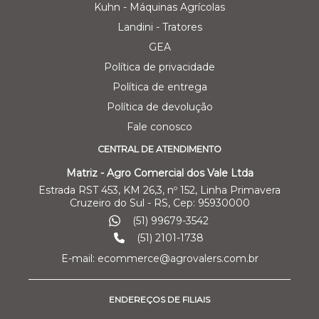
Kuhn - Máquinas Agrícolas
Landini - Tratores
GEA
Política de privacidade
Política de entrega
Política de devolução
Fale conosco
CENTRAL DE ATENDIMENTO
Matriz - Agro Comercial dos Vale Ltda
Estrada RST 453, KM 26,3, nº 152, Linha Primavera
Cruzeiro do Sul - RS, Cep: 95930000
(51) 99679-3542
(51) 2101-1738
E-mail: ecommerce@agrovalers.com.br
ENDEREÇOS DE FILIAIS