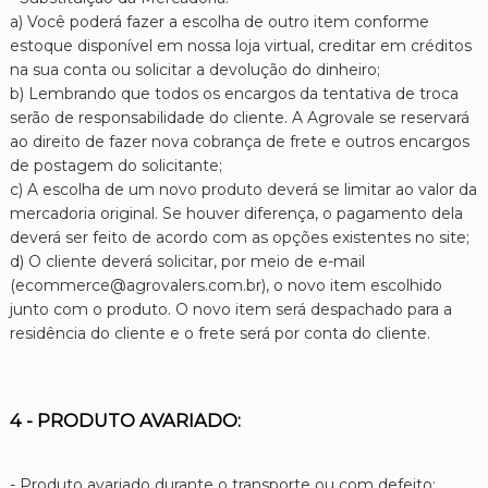
a) Você poderá fazer a escolha de outro item conforme
estoque disponível em nossa loja virtual, creditar em créditos
na sua conta ou solicitar a devolução do dinheiro;
b) Lembrando que todos os encargos da tentativa de troca
serão de responsabilidade do cliente. A Agrovale se reservará
ao direito de fazer nova cobrança de frete e outros encargos
de postagem do solicitante;
c) A escolha de um novo produto deverá se limitar ao valor da
mercadoria original. Se houver diferença, o pagamento dela
deverá ser feito de acordo com as opções existentes no site;
d) O cliente deverá solicitar, por meio de e-mail
(ecommerce@agrovalers.com.br), o novo item escolhido
junto com o produto. O novo item será despachado para a
residência do cliente e o frete será por conta do cliente.
4 - PRODUTO AVARIADO:
- Produto avariado durante o transporte ou com defeito: