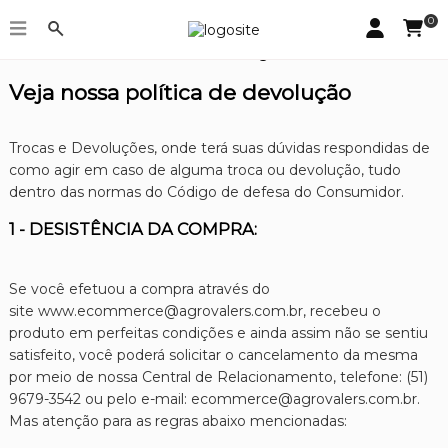
0
Política de devolução
Veja nossa política de devolução
Trocas e Devoluções, onde terá suas dúvidas respondidas de
como agir em caso de alguma troca ou devolução, tudo
dentro das normas do Código de defesa do Consumidor.
1 - DESISTÊNCIA DA COMPRA:
Se você efetuou a compra através do
site www.ecommerce@agrovalers.com.br, recebeu o
produto em perfeitas condições e ainda assim não se sentiu
satisfeito, você poderá solicitar o cancelamento da mesma
por meio de nossa Central de Relacionamento, telefone: (51)
9679-3542 ou pelo e-mail: ecommerce@agrovalers.com.br.
Mas atenção para as regras abaixo mencionadas: