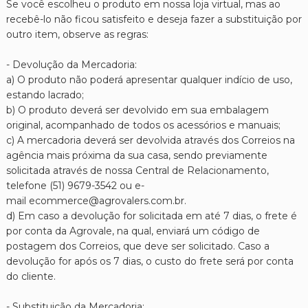
Se você escolheu o produto em nossa loja virtual, mas ao
recebê-lo não ficou satisfeito e deseja fazer a substituição por
outro item, observe as regras:
- Devolução da Mercadoria:
a) O produto não poderá apresentar qualquer indício de uso,
estando lacrado;
b) O produto deverá ser devolvido em sua embalagem
original, acompanhado de todos os acessórios e manuais;
c) A mercadoria deverá ser devolvida através dos Correios na
agência mais próxima da sua casa, sendo previamente
solicitada através de nossa Central de Relacionamento,
telefone (51) 9679-3542 ou e-
mail ecommerce@agrovalers.com.br.
d) Em caso a devolução for solicitada em até 7 dias, o frete é
por conta da Agrovale, na qual, enviará um código de
postagem dos Correios, que deve ser solicitado. Caso a
devolução for após os 7 dias, o custo do frete será por conta
do cliente.
- Substituição da Mercadoria: