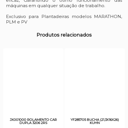
eficaz, Garantindo o ótimo funcionamento das
máquinas em qualquer situação de trabalho.
Exclusivo para Plantadeiras modelos MARATHON,
PLM e PV
Produtos relacionados
JX001000 ROLAMENTO CAR
YF285705 BUCHA (21,3X16X26)
DUPLA 3206 2RS
KUHN