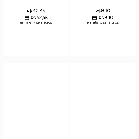
42,45
8,10
R$
R$
42,45
8,10
R$
R$
em até 1x sem juros
em até 1x sem juros