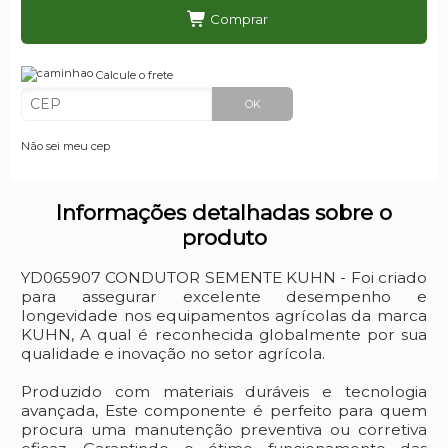
Comprar
Calcule o frete
OK
Não sei meu cep
Informações detalhadas sobre o
produto
YD065907 CONDUTOR SEMENTE KUHN - Foi criado
para assegurar excelente desempenho e
longevidade nos equipamentos agrícolas da marca
KUHN, A qual é reconhecida globalmente por sua
qualidade e inovação no setor agrícola.
Produzido com materiais duráveis e tecnologia
avançada, Este componente é perfeito para quem
procura uma manutenção preventiva ou corretiva