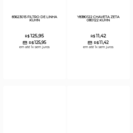
83623015 FILTRO DE LINHA
Y8380122 CHAVETA ZETA
KUHN
080122 KUHN
125,95
11,42
R$
R$
125,95
11,42
R$
R$
em até 1x sem juros
em até 1x sem juros