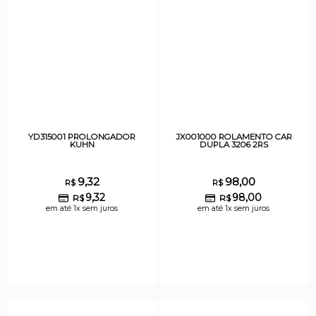
YD315001 PROLONGADOR
JX001000 ROLAMENTO CAR
KUHN
DUPLA 3206 2RS
9,32
98,00
R$
R$
9,32
98,00
R$
R$
em até 1x sem juros
em até 1x sem juros