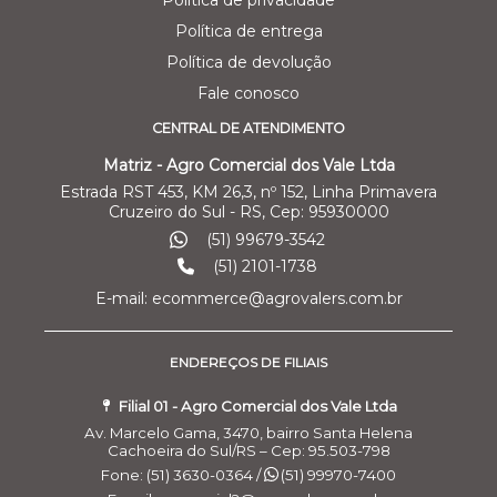
Política de entrega
Política de devolução
Fale conosco
CENTRAL DE ATENDIMENTO
Matriz - Agro Comercial dos Vale Ltda
Estrada RST 453, KM 26,3, nº 152, Linha Primavera
Cruzeiro do Sul - RS, Cep: 95930000
(51) 99679-3542
(51) 2101-1738
E-mail: ecommerce@agrovalers.com.br
ENDEREÇOS DE FILIAIS
Filial 01 - Agro Comercial dos Vale Ltda
Av. Marcelo Gama, 3470, bairro Santa Helena
Cachoeira do Sul/RS – Cep: 95.503-798
Fone: (51) 3630-0364 /
(51) 99970-7400