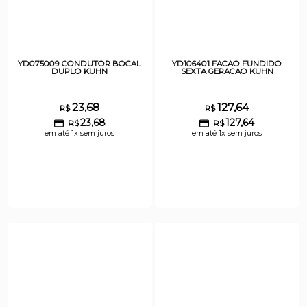
YD075009 CONDUTOR BOCAL
YD106401 FACAO FUNDIDO
DUPLO KUHN
SEXTA GERACAO KUHN
23,68
127,64
R$
R$
23,68
127,64
R$
R$
em até 1x sem juros
em até 1x sem juros