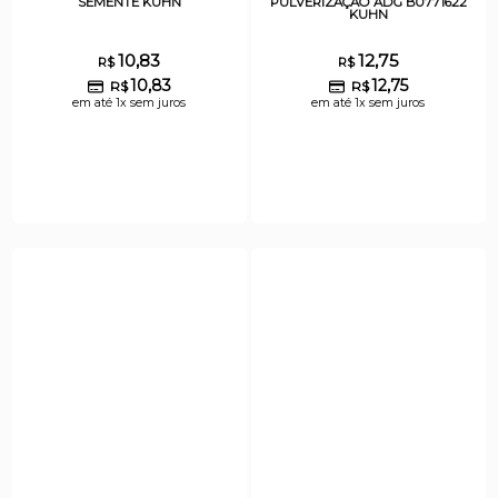
SEMENTE KUHN
PULVERIZAÇÃO ADG B0771622
KUHN
10,83
12,75
R$
R$
10,83
12,75
R$
R$
em até 1x sem juros
em até 1x sem juros