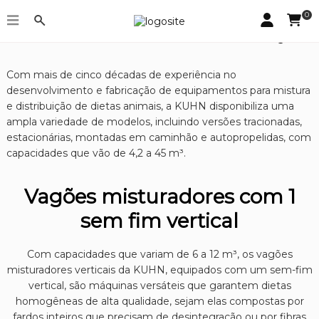
0
Vagões Misturadores de Ração
Com mais de cinco décadas de experiência no
desenvolvimento e fabricação de equipamentos para mistura
e distribuição de dietas animais, a KUHN disponibiliza uma
ampla variedade de modelos, incluindo versões tracionadas,
estacionárias, montadas em caminhão e autopropelidas, com
capacidades que vão de 4,2 a 45 m³.
Vagões misturadores com 1
sem fim vertical
Com capacidades que variam de 6 a 12 m³, os vagões
misturadores verticais da KUHN, equipados com um sem-fim
vertical, são máquinas versáteis que garantem dietas
homogêneas de alta qualidade, sejam elas compostas por
fardos inteiros que precisam de desintegração ou por fibras