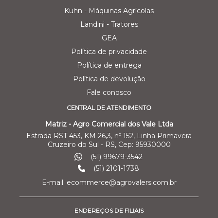
Kuhn - Máquinas Agrícolas
Landini - Tratores
GEA
Política de privacidade
Política de entrega
Política de devolução
Fale conosco
CENTRAL DE ATENDIMENTO
Matriz - Agro Comercial dos Vale Ltda
Estrada RST 453, KM 26,3, nº 152, Linha Primavera
Cruzeiro do Sul - RS, Cep: 95930000
(51) 99679-3542
(51) 2101-1738
E-mail: ecommerce@agrovalers.com.br
ENDEREÇOS DE FILIAIS