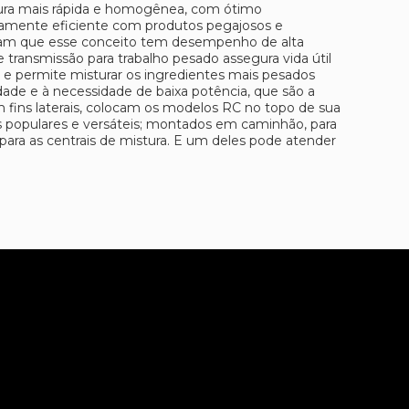
stura mais rápida e homogênea, com ótimo
ltamente eficiente com produtos pegajosos e
ram que esse conceito tem desempenho de alta
 transmissão para trabalho pesado assegura vida útil
e permite misturar os ingredientes mais pesados
dade e à necessidade de baixa potência, que são a
 fins laterais, colocam os modelos RC no topo de sua
is populares e versáteis; montados em caminhão, para
s para as centrais de mistura. E um deles pode atender