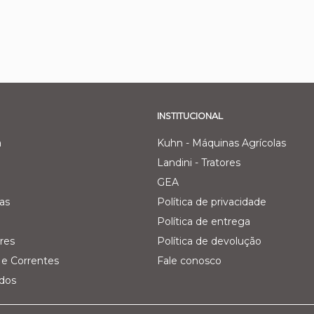
INSTITUCIONAL
a
Kuhn - Máquinas Agrícolas
Landini - Tratores
GEA
as
Política de privacidade
Política de entrega
res
Política de devolução
e Correntes
Fale conosco
ados