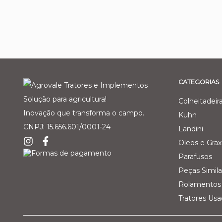
CATEGORIAS
Solução para agricultura!
Colheitadeir
Inovação que transforma o campo.
Kuhn
CNPJ: 15.656.601/0001-24
Landini
Oleos e Grax
Parafusos
Peças Simila
Rolamentos 
Tratores Us