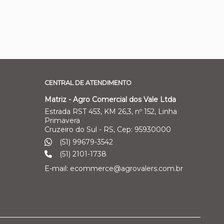
CENTRAL DE ATENDIMENTO
Matriz - Agro Comercial dos Vale Ltda
Estrada RST 453, KM 26,3, nº 152, Linha
Primavera
Cruzeiro do Sul - RS, Cep: 95930000
(51) 99679-3542
(51) 2101-1738
E-mail: ecommerce@agrovalers.com.br