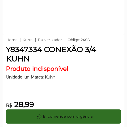
Home
Kuhn
Pulverizador
Código: 2408
Y8347334 CONEXÃO 3/4
KUHN
Produto indisponível
Unidade:
un
Marca:
Kuhn
28,99
R$
Encomende com urgência