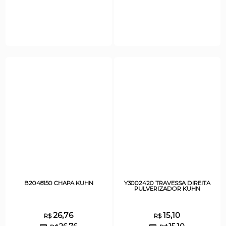
B2048150 CHAPA KUHN
Y3002420 TRAVESSA DIREITA
PULVERIZADOR KUHN
26,76
15,10
R$
R$