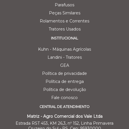
Parafusos
Peças Similares
Rolamentos e Correntes
Tratores Usados
INSTITUCIONAL
Kuhn - Máquinas Agrícolas
Landini - Tratores
GEA
Política de privacidade
Política de entrega
Política de devolução
Fale conosco
CENTRAL DE ATENDIMENTO
Matriz - Agro Comercial dos Vale Ltda
Estrada RST 453, KM 26,3, nº 152, Linha Primavera
Cruzeiro do Sul - RS, Cep: 95930000