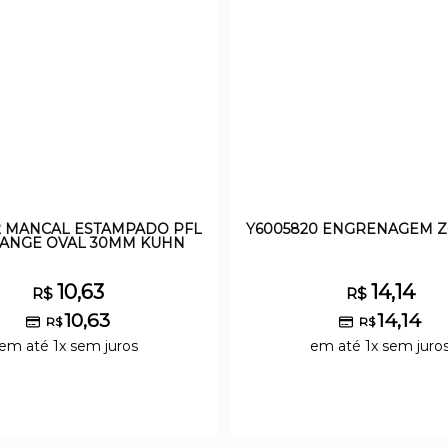
2 MANCAL ESTAMPADO PFL
Y6005820 ENGRENAGEM Z
LANGE OVAL 30MM KUHN
10,63
14,14
R$
R$
10,63
14,14
R$
R$
em até 1x sem juros
em até 1x sem juro