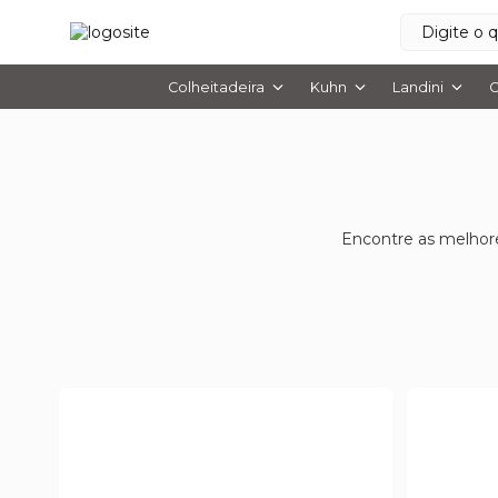
Colheitadeira
Kuhn
Landini
O
Encontre as melhor