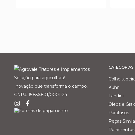
CATEGORIAS
Solução para agricultura!
Colheitadeir
Inovação que transforma o campo.
Kuhn
CNPJ: 15.656.601/0001-24
Landini
Oleos e Grax
Parafusos
Peças Simila
Rolamentos 