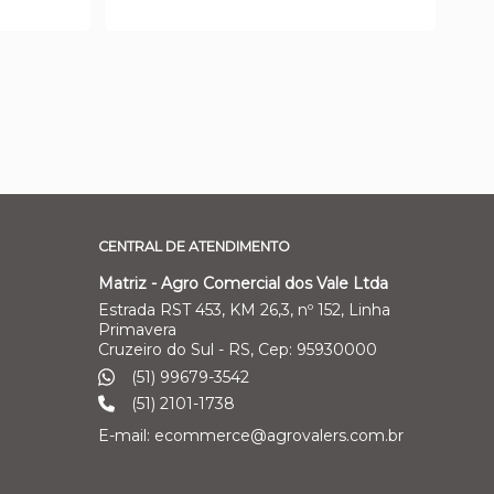
CENTRAL DE ATENDIMENTO
Matriz - Agro Comercial dos Vale Ltda
Estrada RST 453, KM 26,3, nº 152, Linha
Primavera
Cruzeiro do Sul - RS, Cep: 95930000
(51) 99679-3542
(51) 2101-1738
E-mail: ecommerce@agrovalers.com.br