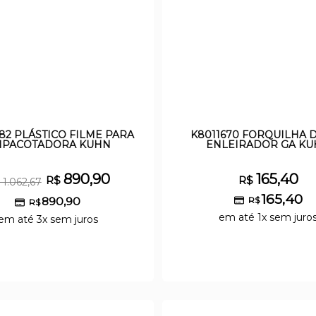
82 PLÁSTICO FILME PARA
K8011670 FORQUILHA 
PACOTADORA KUHN
ENLEIRADOR GA K
890,90
165,40
R$
R$
1.062,67
165,40
890,90
R$
R$
em até 1x sem juro
em até 3x sem juros