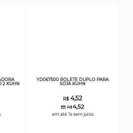
ADORA
YD067500 ROLETE DUPLO PARA
 2 KUHN
SOJA KUHN
4,52
R$
4,52
R$
s
em até 1x sem juros