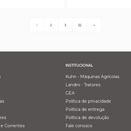
1
2
3
32
»
INSTITUCIONAL
a
Kuhn - Máquinas Agrícolas
Landini - Tratores
GEA
as
Política de privacidade
Política de entrega
res
Política de devolução
e Correntes
Fale conosco