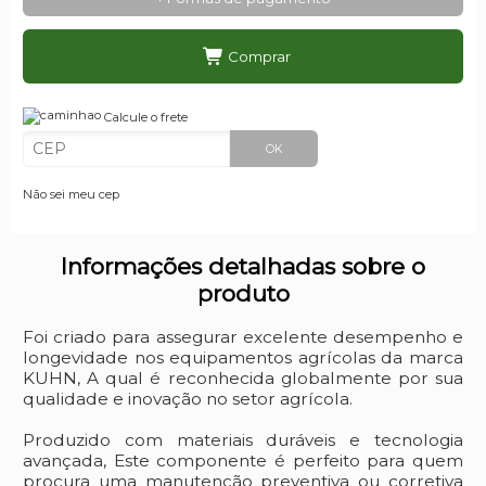
Comprar
Calcule o frete
OK
Não sei meu cep
Informações detalhadas sobre o
produto
Foi criado para assegurar excelente desempenho e
longevidade nos equipamentos agrícolas da marca
KUHN, A qual é reconhecida globalmente por sua
qualidade e inovação no setor agrícola.
Produzido com materiais duráveis e tecnologia
avançada, Este componente é perfeito para quem
procura uma manutenção preventiva ou corretiva