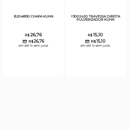
B2048150 CHAPA KUHN
Y3002420 TRAVESSA DIREITA
PULVERIZADOR KUHN
26,76
15,10
R$
R$
26,76
15,10
R$
R$
em até 1x sem juros
em até 1x sem juros