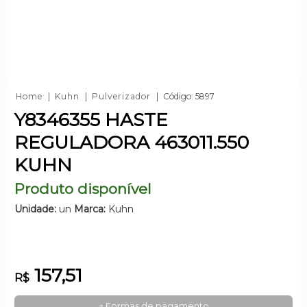
Home
Kuhn
Pulverizador
Código: 5897
Y8346355 HASTE
REGULADORA 463011.550
KUHN
Produto disponível
Unidade:
un
Marca:
Kuhn
157,51
R$
+ Formas de pagamento