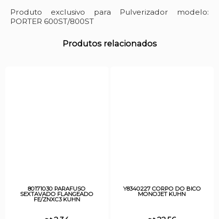
Produto exclusivo para Pulverizador modelo:
PORTER 600ST/800ST
Produtos relacionados
80171030 PARAFUSO
Y8340227 CORPO DO BICO
SEXTAVADO FLANGEADO
MONOJET KUHN
FE/ZNXC3 KUHN