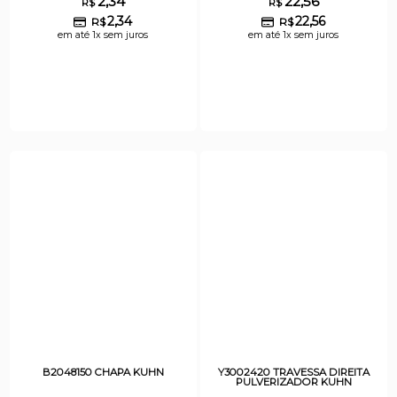
2,34
22,56
R$
R$
2,34
22,56
R$
R$
em até 1x sem juros
em até 1x sem juros
B2048150 CHAPA KUHN
Y3002420 TRAVESSA DIREITA
PULVERIZADOR KUHN