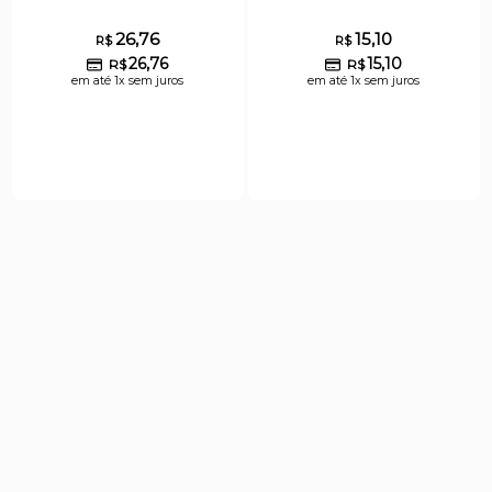
26,76
15,10
R$
R$
26,76
15,10
R$
R$
em até 1x sem juros
em até 1x sem juros