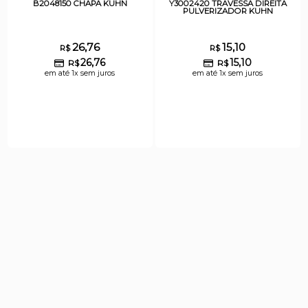
B2048150 CHAPA KUHN
Y3002420 TRAVESSA DIREITA
PULVERIZADOR KUHN
26,76
15,10
R$
R$
26,76
15,10
R$
R$
em até 1x sem juros
em até 1x sem juros