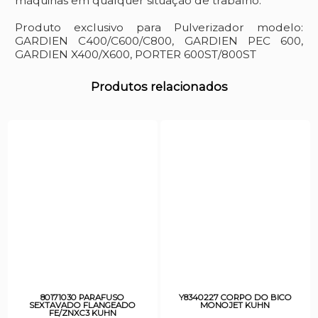
máquinas em qualquer situação de trabalho.
Produto exclusivo para Pulverizador modelo:
GARDIEN C400/C600/C800, GARDIEN PEC 600,
GARDIEN X400/X600, PORTER 600ST/800ST
Produtos relacionados
80171030 PARAFUSO
Y8340227 CORPO DO BICO
SEXTAVADO FLANGEADO
MONOJET KUHN
FE/ZNXC3 KUHN