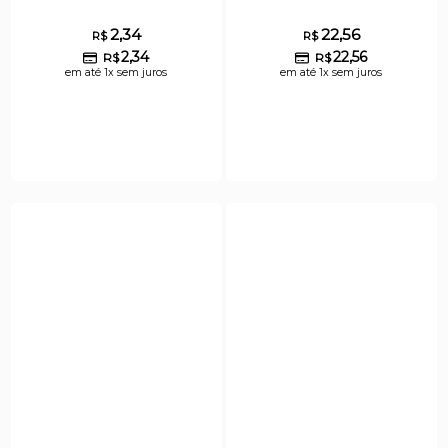
2,34
22,56
R$
R$
2,34
22,56
R$
R$
em até 1x sem juros
em até 1x sem juros