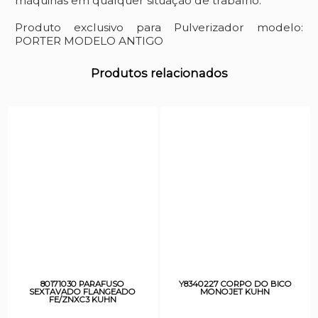
máquinas em qualquer situação de trabalho.
Produto exclusivo para Pulverizador modelo:
PORTER MODELO ANTIGO
Produtos relacionados
80171030 PARAFUSO
Y8340227 CORPO DO BICO
SEXTAVADO FLANGEADO
MONOJET KUHN
FE/ZNXC3 KUHN