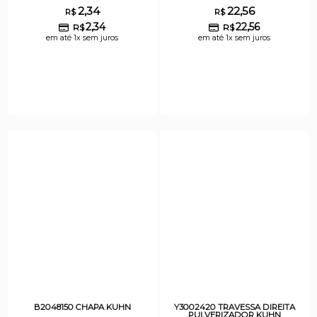
2,34
22,56
R$
R$
2,34
22,56
R$
R$
em até 1x sem juros
em até 1x sem juros
B2048150 CHAPA KUHN
Y3002420 TRAVESSA DIREITA
PULVERIZADOR KUHN