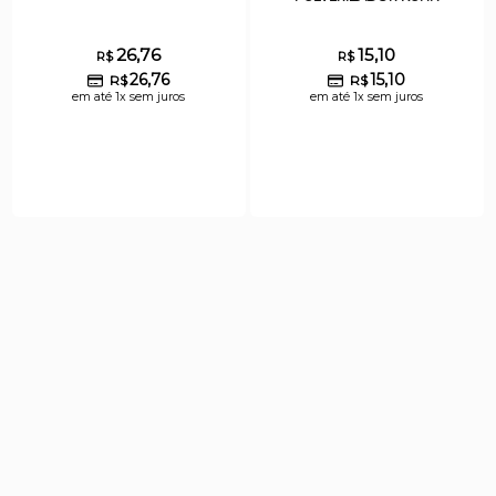
26,76
15,10
R$
R$
26,76
15,10
R$
R$
em até 1x sem juros
em até 1x sem juros