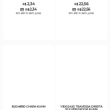
2,34
22,56
R$
R$
2,34
22,56
R$
R$
em até 1x sem juros
em até 1x sem juros
B2048150 CHAPA KUHN
Y3002420 TRAVESSA DIREITA
PULVERIZADOR KUHN