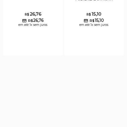
26,76
15,10
R$
R$
26,76
15,10
R$
R$
em até 1x sem juros
em até 1x sem juros