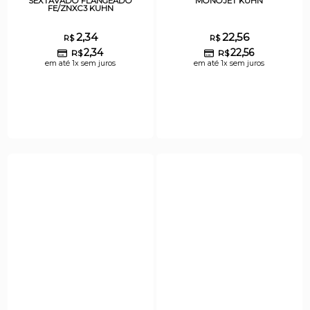
SEXTAVADO FLANGEADO
MONOJET KUHN
FE/ZNXC3 KUHN
2,34
22,56
R$
R$
2,34
22,56
R$
R$
em até 1x sem juros
em até 1x sem juros