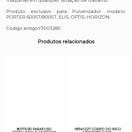
máquinas em qualquer situação de trabalho.
Produto exclusivo para Pulverizador modelo:
PORTER 600ST/800ST, ELIS, OPTIS, HORIZON.
Código antigo:Y3003280
Produtos relacionados
80171030 PARAFUSO
Y8340227 CORPO DO BICO