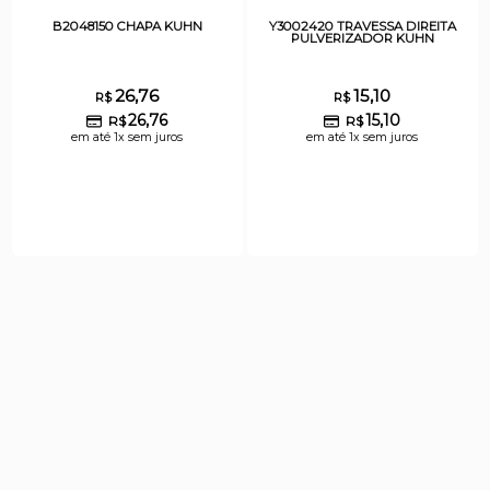
B2048150 CHAPA KUHN
Y3002420 TRAVESSA DIREITA
PULVERIZADOR KUHN
26,76
15,10
R$
R$
26,76
15,10
R$
R$
em até 1x sem juros
em até 1x sem juros