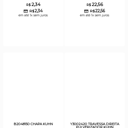
2,34
22,56
R$
R$
2,34
22,56
R$
R$
em até 1x sem juros
em até 1x sem juros
B2048150 CHAPA KUHN
Y3002420 TRAVESSA DIREITA
PULVERIZADOR KUHN