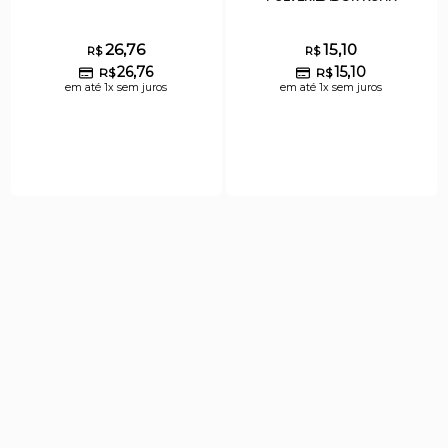
26,76
15,10
R$
R$
26,76
15,10
R$
R$
em até 1x sem juros
em até 1x sem juros