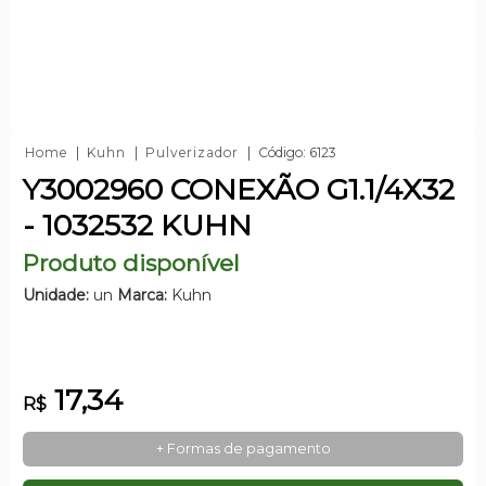
Home
Kuhn
Pulverizador
Código: 6123
Y3002960 CONEXÃO G1.1/4X32
- 1032532 KUHN
Produto disponível
Unidade:
un
Marca:
Kuhn
17,34
R$
+ Formas de pagamento