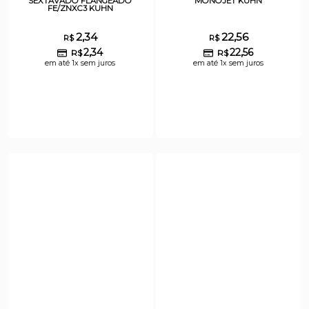
SEXTAVADO FLANGEADO
MONOJET KUHN
FE/ZNXC3 KUHN
2,34
22,56
R$
R$
2,34
22,56
R$
R$
em até 1x sem juros
em até 1x sem juros