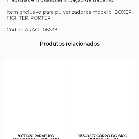
máquinas em qualquer situação de trabalho.
Item exclusivo para pulverizadores modelo: BOXER,
FIGHTER, PORTER.
Código ARAG: 106638
Produtos relacionados
80171030 PARAFUSO
Y8340227 CORPO DO BICO