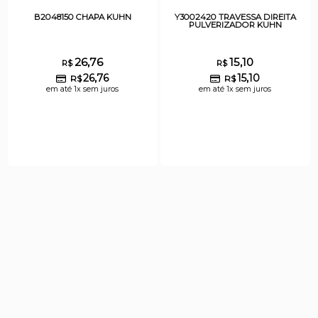
B2048150 CHAPA KUHN
Y3002420 TRAVESSA DIREITA
PULVERIZADOR KUHN
26,76
15,10
R$
R$
26,76
15,10
R$
R$
em até 1x sem juros
em até 1x sem juros