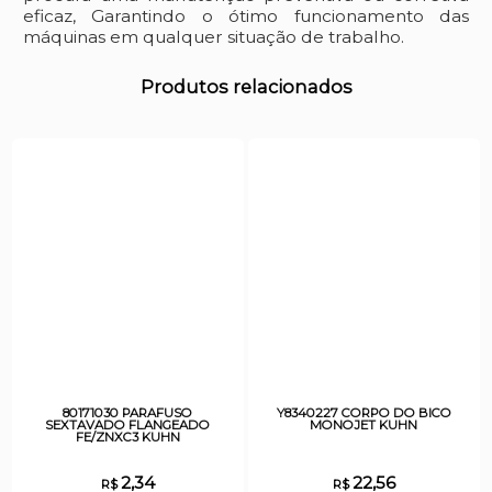
eficaz, Garantindo o ótimo funcionamento das
máquinas em qualquer situação de trabalho.
Produtos relacionados
80171030 PARAFUSO
Y8340227 CORPO DO BICO
SEXTAVADO FLANGEADO
MONOJET KUHN
FE/ZNXC3 KUHN
2,34
22,56
R$
R$