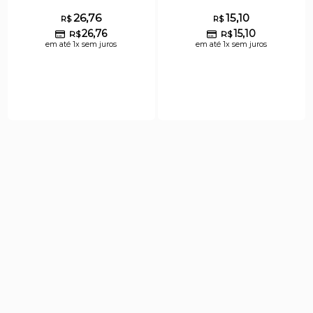
26,76
15,10
R$
R$
26,76
15,10
R$
R$
em até 1x sem juros
em até 1x sem juros