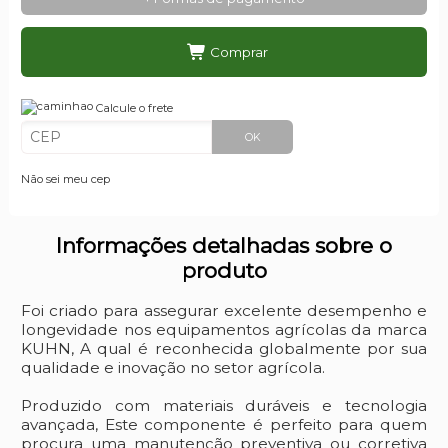
Comprar
Calcule o frete
OK
Não sei meu cep
Informações detalhadas sobre o
produto
Foi criado para assegurar excelente desempenho e
longevidade nos equipamentos agrícolas da marca
KUHN, A qual é reconhecida globalmente por sua
qualidade e inovação no setor agrícola.
Produzido com materiais duráveis e tecnologia
avançada, Este componente é perfeito para quem
procura uma manutenção preventiva ou corretiva