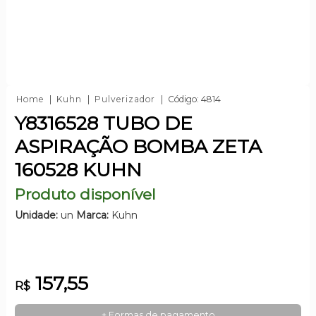
Home
Kuhn
Pulverizador
Código: 4814
Y8316528 TUBO DE
ASPIRAÇÃO BOMBA ZETA
160528 KUHN
Produto disponível
Unidade:
un
Marca:
Kuhn
157,55
R$
+ Formas de pagamento