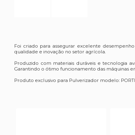
Foi criado para assegurar excelente desempenh
qualidade e inovação no setor agrícola.
Produzido com materiais duráveis e tecnologia a
Garantindo o ótimo funcionamento das máquinas em
Produto exclusivo para Pulverizador modelo: POR