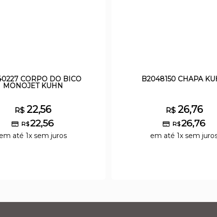
40227 CORPO DO BICO
B2048150 CHAPA K
MONOJET KUHN
22,56
26,76
R$
R$
22,56
26,76
R$
R$
em até 1x sem juros
em até 1x sem juro