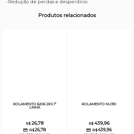
-Redução de perdas e desperdício
Produtos relacionados
ROLAMENTO 6206 2RS 1ª
ROLAMENTO NU310
LINHA
26,78
439,96
R$
R$
26,78
439,96
R$
R$