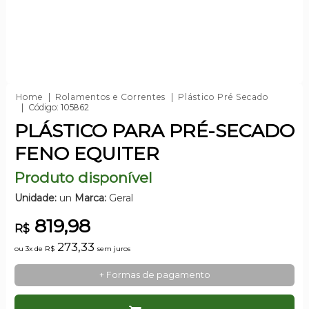
Home
Rolamentos e Correntes
Plástico Pré Secado
Código: 105862
PLÁSTICO PARA PRÉ-SECADO
FENO EQUITER
Produto disponível
Unidade:
un
Marca:
Geral
819,98
R$
273,33
ou 3x de
R$
sem juros
+ Formas de pagamento