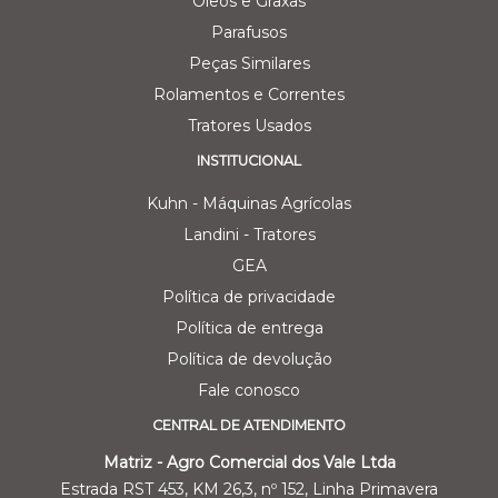
Oleos e Graxas
Parafusos
Peças Similares
Rolamentos e Correntes
Tratores Usados
INSTITUCIONAL
Kuhn - Máquinas Agrícolas
Landini - Tratores
GEA
Política de privacidade
Política de entrega
Política de devolução
Fale conosco
CENTRAL DE ATENDIMENTO
Matriz - Agro Comercial dos Vale Ltda
Estrada RST 453, KM 26,3, nº 152, Linha Primavera