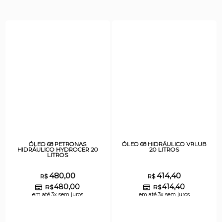
ÓLEO 68 PETRONAS
ÓLEO 68 HIDRÁULICO VRLUB
HIDRÁULICO HYDROCER 20
20 LITROS
LITROS
480,00
414,40
R$
R$
480,00
414,40
R$
R$
em até 3x sem juros
em até 3x sem juros