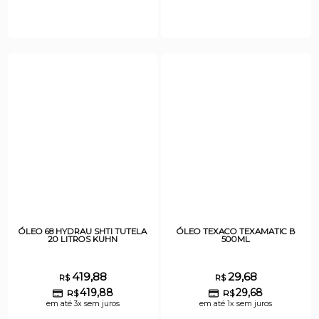
ÓLEO 68 HYDRAU SHTI TUTELA
ÓLEO TEXACO TEXAMATIC B
20 LITROS KUHN
500ML
419,88
29,68
R$
R$
419,88
29,68
R$
R$
em até 3x sem juros
em até 1x sem juros