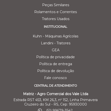
Peças Similares
Rolamentos e Correntes
Tratores Usados
INSTITUCIONAL
Kuhn - Máquinas Agrícolas
Landini - Tratores
GEA
Política de privacidade
Política de entrega
Política de devolução
Fale conosco
CENTRAL DE ATENDIMENTO
Matriz - Agro Comercial dos Vale Ltda
Estrada RST 453, KM 26,3, nº 152, Linha Primavera
Cruzeiro do Sul - RS, Cep: 95930000
(51) 99679-3542