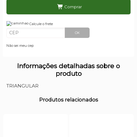
Comprar
Calcule o frete
OK
Não sei meu cep
Informações detalhadas sobre o
produto
TRIANGULAR
Produtos relacionados