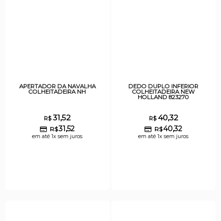
APERTADOR DA NAVALHA
DEDO DUPLO INFERIOR
COLHEITADEIRA NH
COLHEITADEIRA NEW
HOLLAND 823270
31,52
40,32
R$
R$
31,52
40,32
R$
R$
em até 1x sem juros
em até 1x sem juros