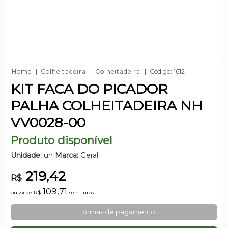
Home
Colheitadeira
Colheitadeira
Código: 1612
KIT FACA DO PICADOR
PALHA COLHEITADEIRA NH
VV0028-00
Produto disponível
Unidade:
un
Marca:
Geral
219,42
R$
109,71
ou 2x de
R$
sem juros
+ Formas de pagamento