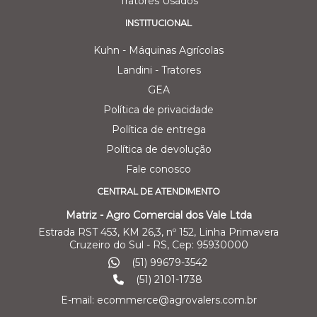
Tratores Usados
INSTITUCIONAL
Kuhn - Máquinas Agrícolas
Landini - Tratores
GEA
Política de privacidade
Política de entrega
Política de devolução
Fale conosco
CENTRAL DE ATENDIMENTO
Matriz - Agro Comercial dos Vale Ltda
Estrada RST 453, KM 26,3, nº 152, Linha Primavera
Cruzeiro do Sul - RS, Cep: 95930000
(51) 99679-3542
(51) 2101-1738
E-mail: ecommerce@agrovalers.com.br