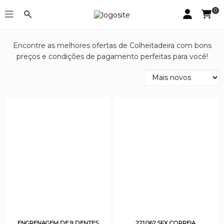
0
Colheitadeira
Encontre as melhores ofertas de Colheitadeira com bons
preços e condições de pagamento perfeitas para você!
ENGRENAGEM DE 9 DENTES
221.062.SFX CORREIA