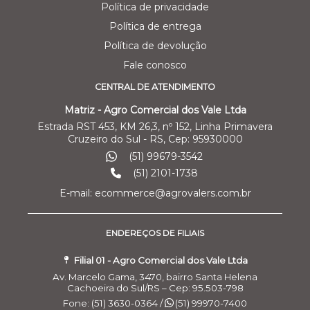
Política de privacidade
Política de entrega
Política de devolução
Fale conosco
CENTRAL DE ATENDIMENTO
Matriz - Agro Comercial dos Vale Ltda
Estrada RST 453, KM 26,3, nº 152, Linha Primavera
Cruzeiro do Sul - RS, Cep: 95930000
(51) 99679-3542
(51) 2101-1738
E-mail: ecommerce@agrovalers.com.br
ENDEREÇOS DE FILIAIS
Filial 01 - Agro Comercial dos Vale Ltda
Av. Marcelo Gama, 3470, bairro Santa Helena
Cachoeira do Sul/RS – Cep: 95.503-798
Fone: (51) 3630-0364 /
(51) 99970-7400