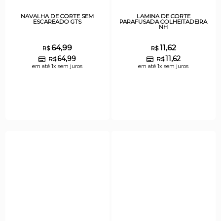
NAVALHA DE CORTE SEM
LAMINA DE CORTE
ESCAREADO GTS
PARAFUSADA COLHEITADEIRA
NH
64,99
11,62
R$
R$
64,99
11,62
R$
R$
em até 1x sem juros
em até 1x sem juros