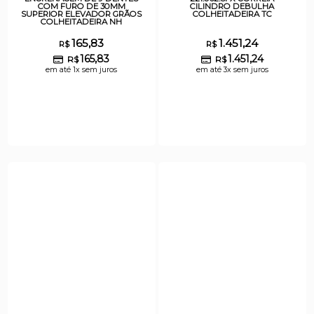
COM FURO DE 30MM
CILINDRO DEBULHA
SUPERIOR ELEVADOR GRÃOS
COLHEITADEIRA TC
COLHEITADEIRA NH
165,83
1.451,24
R$
R$
165,83
1.451,24
R$
R$
em até 1x sem juros
em até 3x sem juros