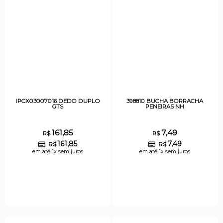
IPCX03007016 DEDO DUPLO
398810 BUCHA BORRACHA
GTS
PENEIRAS NH
161,85
7,49
R$
R$
161,85
7,49
R$
R$
em até 1x sem juros
em até 1x sem juros