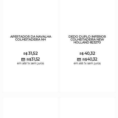
APERTADOR DA NAVALHA
DEDO DUPLO INFERIOR
COLHEITADEIRA NH
COLHEITADEIRA NEW
HOLLAND 823270
31,52
40,32
R$
R$
31,52
40,32
R$
R$
em até 1x sem juros
em até 1x sem juros