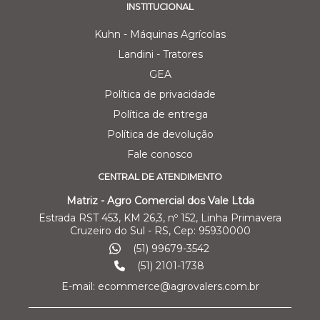
INSTITUCIONAL
Kuhn - Máquinas Agrícolas
Landini - Tratores
GEA
Política de privacidade
Política de entrega
Política de devolução
Fale conosco
CENTRAL DE ATENDIMENTO
Matriz - Agro Comercial dos Vale Ltda
Estrada RST 453, KM 26,3, nº 152, Linha Primavera
Cruzeiro do Sul - RS, Cep: 95930000
(51) 99679-3542
(51) 2101-1738
E-mail: ecommerce@agrovalers.com.br