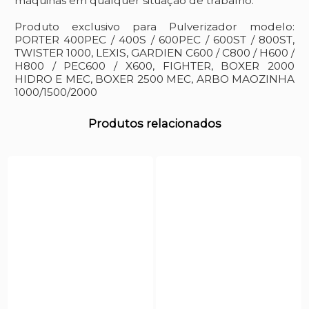
máquinas em qualquer situação de trabalho.
Produto exclusivo para Pulverizador modelo:
PORTER 400PEC / 400S / 600PEC / 600ST / 800ST,
TWISTER 1000, LEXIS, GARDIEN C600 / C800 / H600 /
H800 / PEC600 / X600, FIGHTER, BOXER 2000
HIDRO E MEC, BOXER 2500 MEC, ARBO MAOZINHA
1000/1500/2000
Produtos relacionados