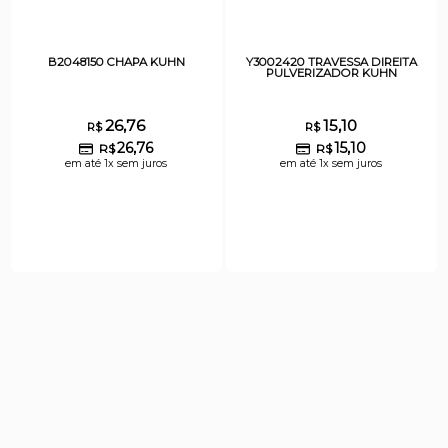
B2048150 CHAPA KUHN
Y3002420 TRAVESSA DIREITA
PULVERIZADOR KUHN
26,76
15,10
R$
R$
26,76
15,10
R$
R$
em até 1x sem juros
em até 1x sem juros