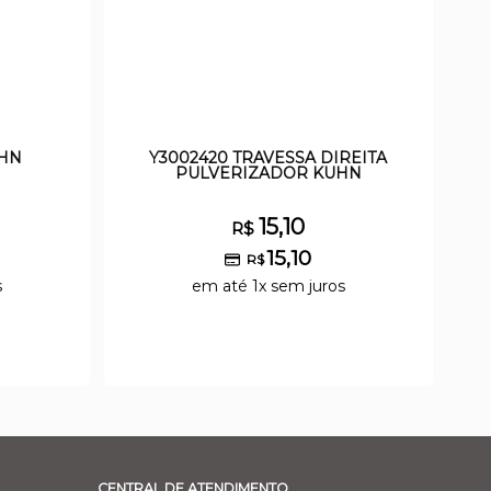
UHN
Y3002420 TRAVESSA DIREITA
PULVERIZADOR KUHN
15,10
R$
15,10
R$
s
em até 1x sem juros
CENTRAL DE ATENDIMENTO