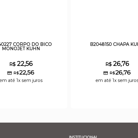
40227 CORPO DO BICO
B2048150 CHAPA K
MONOJET KUHN
22,56
26,76
R$
R$
22,56
26,76
R$
R$
em até 1x sem juros
em até 1x sem juro
INSTITUCIONAL