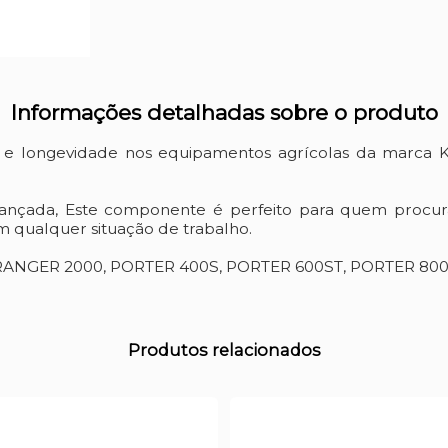
Informações detalhadas sobre o produto
o e longevidade nos equipamentos agrícolas da marca 
vançada, Este componente é perfeito para quem procur
 qualquer situação de trabalho.
CO-RANGER 2000, PORTER 400S, PORTER 600ST, PORTER 80
Produtos relacionados