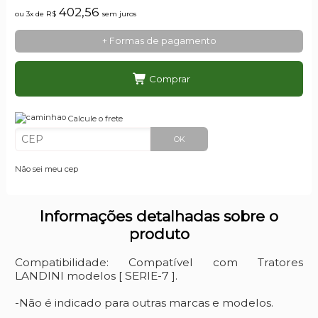
402,56
ou 3x de
R$
sem juros
+ Formas de pagamento
Comprar
Calcule o frete
OK
Não sei meu cep
Informações detalhadas sobre o
produto
Compatibilidade: Compatível com Tratores
LANDINI modelos [ SERIE-7 ].
-Não é indicado para outras marcas e modelos.