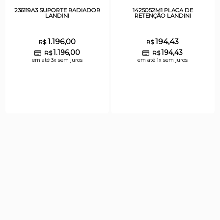
236119A3 SUPORTE RADIADOR
1425052M1 PLACA DE
LANDINI
RETENÇÃO LANDINI
1.196,00
194,43
R$
R$
1.196,00
194,43
R$
R$
em até 3x sem juros
em até 1x sem juros