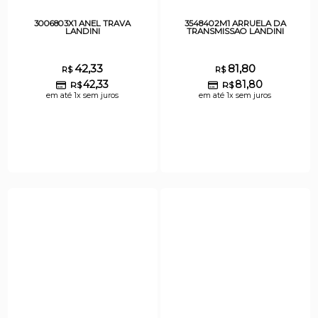
3006803X1 ANEL TRAVA
3548402M1 ARRUELA DA
LANDINI
TRANSMISSAO LANDINI
42,33
81,80
R$
R$
42,33
81,80
R$
R$
em até 1x sem juros
em até 1x sem juros