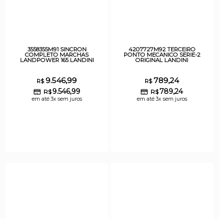
3558355M91 SINCRON
4207727M92 TERCEIRO
COMPLETO MARCHAS
PONTO MECANICO SERIE-2
LANDPOWER 165 LANDINI
ORIGINAL LANDINI
9.546,99
789,24
R$
R$
9.546,99
789,24
R$
R$
em até 3x sem juros
em até 3x sem juros