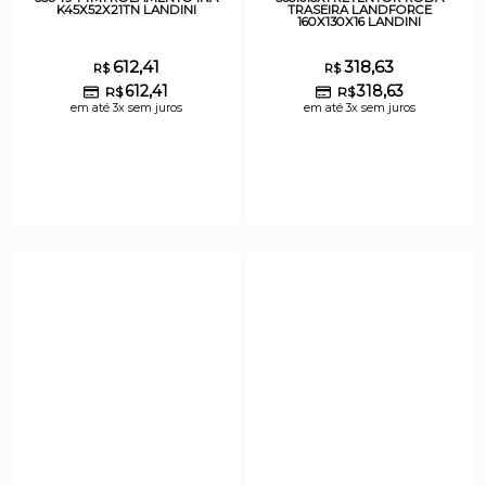
K45X52X21TN LANDINI
TRASEIRA LANDFORCE
160X130X16 LANDINI
612,41
318,63
R$
R$
612,41
318,63
R$
R$
em até 3x sem juros
em até 3x sem juros