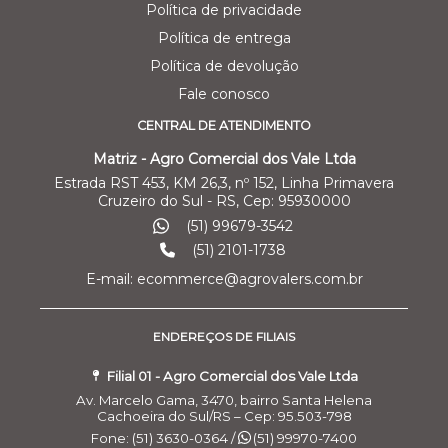
Política de privacidade
Política de entrega
Política de devolução
Fale conosco
CENTRAL DE ATENDIMENTO
Matriz - Agro Comercial dos Vale Ltda
Estrada RST 453, KM 26,3, nº 152, Linha Primavera
Cruzeiro do Sul - RS, Cep: 95930000
(51) 99679-3542
(51) 2101-1738
E-mail: ecommerce@agrovalers.com.br
ENDEREÇOS DE FILIAIS
Filial 01 - Agro Comercial dos Vale Ltda
Av. Marcelo Gama, 3470, bairro Santa Helena
Cachoeira do Sul/RS – Cep: 95.503-798
Fone: (51) 3630-0364 /
(51) 99970-7400