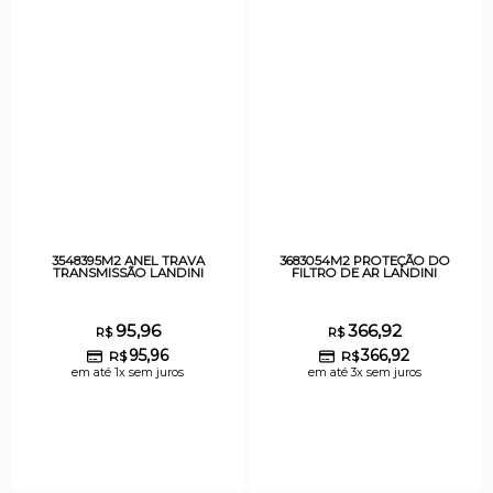
3548395M2 ANEL TRAVA
3683054M2 PROTEÇÃO DO
TRANSMISSÃO LANDINI
FILTRO DE AR LANDINI
95,96
366,92
R$
R$
95,96
366,92
R$
R$
em até 1x sem juros
em até 3x sem juros