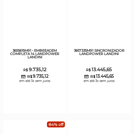
3655615M91 - EMBREAGEM
3657335M91 SINCRONIZADOR
COMPLETA 14 LANDPOWER
LANDPOWER LANDINI
LANDINI
9.735,12
13.445,65
R$
R$
9.735,12
13.445,65
R$
R$
em até 3x sem juros
em até 3x sem juros
84% off