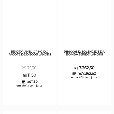
359107X1 ANEL ORING DO
3689009M2 SOLENOIDE DA
PACOTE DE DISCOS LANDINI
BOMBA SERIE-7 LANDINI
7.362,50
R$
75,30
R$
7.362,50
R$
11,50
R$
em até 3x sem juros
R$
11,50
em até 1x sem juros