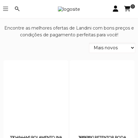
0
Landini
Encontre as melhores ofertas de Landini com bons preços e
condições de pagamento perfeitas para você!
3304944M1 ROLAMENTO INA
3681618X1 RETENTOR RODA