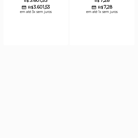
3.601,53
7,28
R$
R$
3.601,53
7,28
R$
R$
em até 3x sem juros
em até 1x sem juros