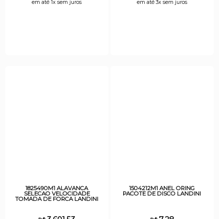
em até 1x sem juros
em até 3x sem juros
1825490M1 ALAVANCA
1504212M1 ANEL ORING
SELECAO VELOCIDADE
PACOTE DE DISCO LANDINI
TOMADA DE FORCA LANDINI