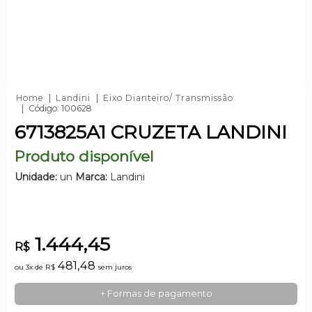
Home
Landini
Eixo Dianteiro/ Transmissão
Código: 100628
6713825A1 CRUZETA LANDINI
Produto disponível
Unidade:
un
Marca:
Landini
1.444,45
R$
481,48
ou 3x de
R$
sem juros
+ Formas de pagamento