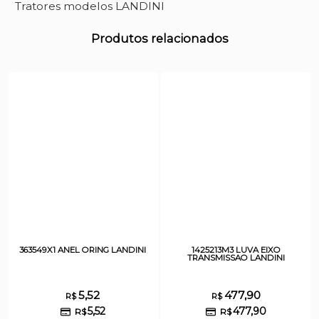
Tratores modelos LANDINI
Produtos relacionados
363549X1 ANEL ORING LANDINI
1425213M3 LUVA EIXO
TRANSMISSAO LANDINI
5,52
477,90
R$
R$
5,52
477,90
R$
R$