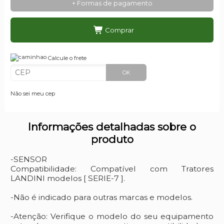
+ Formas de pagamento
Comprar
Calcule o frete
OK
Não sei meu cep
Informações detalhadas sobre o
produto
-SENSOR
Compatibilidade: Compatível com Tratores
LANDINI modelos [ SERIE-7 ].
-Não é indicado para outras marcas e modelos.
-Atenção: Verifique o modelo do seu equipamento