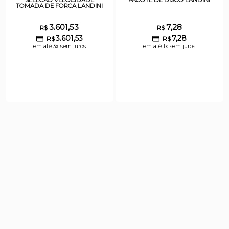
TOMADA DE FORCA LANDINI
3.601,53
7,28
R$
R$
3.601,53
7,28
R$
R$
em até 3x sem juros
em até 1x sem juros