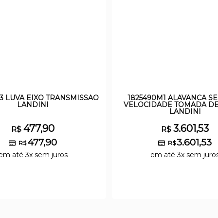
M3 LUVA EIXO TRANSMISSAO
1825490M1 ALAVANCA S
LANDINI
VELOCIDADE TOMADA D
LANDINI
477,90
3.601,53
R$
R$
477,90
3.601,53
R$
R$
em até 3x sem juros
em até 3x sem juro