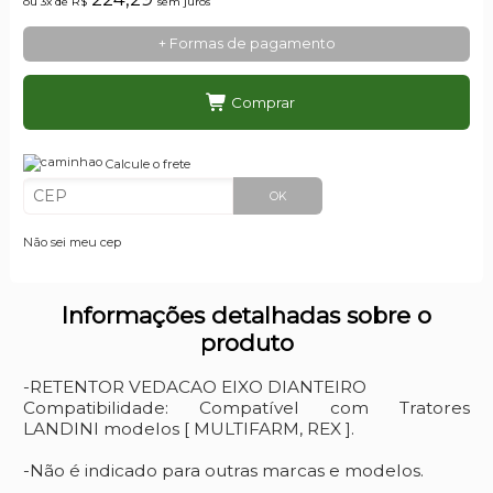
ou 3x de
R$
sem juros
+ Formas de pagamento
Comprar
Calcule o frete
OK
Não sei meu cep
Informações detalhadas sobre o
produto
-RETENTOR VEDACAO EIXO DIANTEIRO
Compatibilidade: Compatível com Tratores
LANDINI modelos [ MULTIFARM, REX ].
-Não é indicado para outras marcas e modelos.