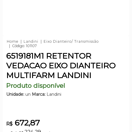
Home
Landini
Eixo Dianteiro/ Transmissão
Código: 101107
6519181M1 RETENTOR
VEDACAO EIXO DIANTEIRO
MULTIFARM LANDINI
Produto disponível
Unidade:
un
Marca:
Landini
672,87
R$
224,29