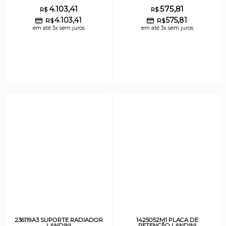
4.103,41
575,81
R$
R$
4.103,41
575,81
R$
R$
em até 3x sem juros
em até 3x sem juros
236119A3 SUPORTE RADIADOR
1425052M1 PLACA DE
LANDINI
RETENÇÃO LANDINI