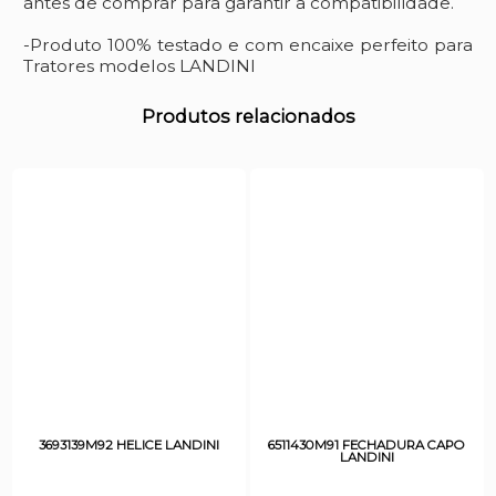
antes de comprar para garantir a compatibilidade.
-Produto 100% testado e com encaixe perfeito para
Tratores modelos LANDINI
Produtos relacionados
3693139M92 HELICE LANDINI
6511430M91 FECHADURA CAPO
LANDINI