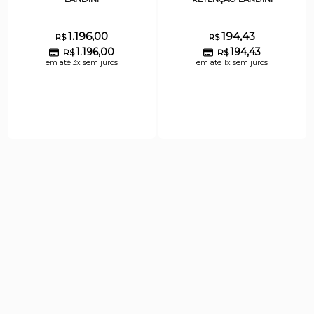
1.196,00
194,43
R$
R$
1.196,00
194,43
R$
R$
em até 3x sem juros
em até 1x sem juros