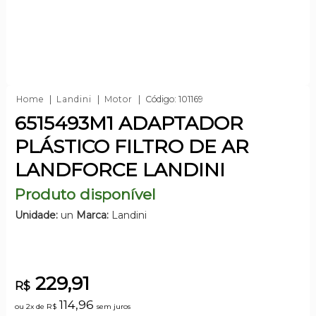
Home
Landini
Motor
Código: 101169
6515493M1 ADAPTADOR
PLÁSTICO FILTRO DE AR
LANDFORCE LANDINI
Produto disponível
Unidade:
un
Marca:
Landini
229,91
R$
114,96
ou 2x de
R$
sem juros