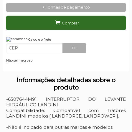
+ Formas de pagamento
Comprar
Calcule o frete
OK
Não sei meu cep
Informações detalhadas sobre o
produto
-6507644M91 INTERRUPTOR DO LEVANTE
HIDRÁULICO LANDINI
Compatibilidade: Compatível com Tratores
LANDINI modelos [ LANDFORCE, LANDPOWER ].
-Não é indicado para outras marcas e modelos.