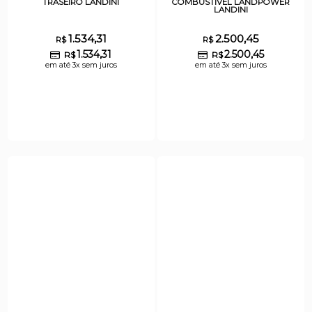
TRASEIRO LANDINI
COMBUSTIVEL LANDPOWER
LANDINI
1.534,31
2.500,45
R$
R$
1.534,31
2.500,45
R$
R$
em até 3x sem juros
em até 3x sem juros