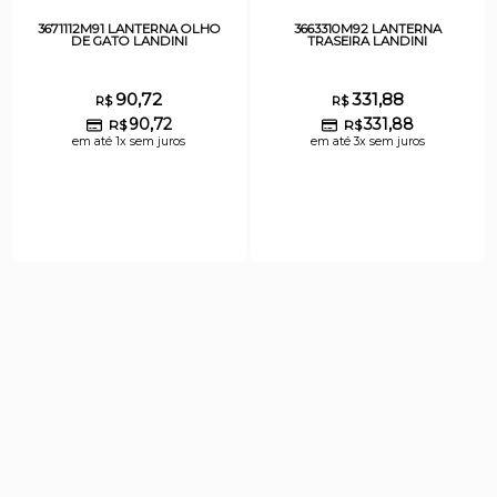
3671112M91 LANTERNA OLHO
3663310M92 LANTERNA
DE GATO LANDINI
TRASEIRA LANDINI
90,72
331,88
R$
R$
90,72
331,88
R$
R$
em até 1x sem juros
em até 3x sem juros