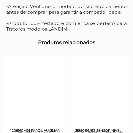
-Atenção: Verifique o modelo do seu equipamento
antes de comprar para garantir a compatibilidade.
-Produto 100% testado e com encaixe perfeito para
Tratores modelos LANDINI
Produtos relacionados
4206910M91 FAROL AUXILIAR
3685019M92 SENSOR NIVEL