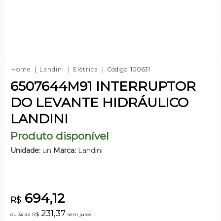
Home
Landini
Elétrica
Código: 100631
6507644M91 INTERRUPTOR
DO LEVANTE HIDRÁULICO
LANDINI
Produto disponível
Unidade:
un
Marca:
Landini
694,12
R$
231,37
ou 3x de
R$
sem juros