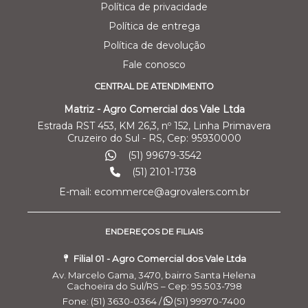
Política de privacidade
Política de entrega
Política de devolução
Fale conosco
CENTRAL DE ATENDIMENTO
Matriz - Agro Comercial dos Vale Ltda
Estrada RST 453, KM 26,3, nº 152, Linha Primavera
Cruzeiro do Sul - RS, Cep: 95930000
(51) 99679-3542
(51) 2101-1738
E-mail: ecommerce@agrovalers.com.br
ENDEREÇOS DE FILIAIS
Filial 01 - Agro Comercial dos Vale Ltda
Av. Marcelo Gama, 3470, bairro Santa Helena
Cachoeira do Sul/RS – Cep: 95.503-798
Fone: (51) 3630-0364 /
(51) 99970-7400