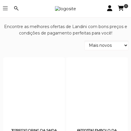
0
Landini
Encontre as melhores ofertas de Landini com bons preços e
condições de pagamento perfeitas para você!
3019912X1 ORING DA SAIDA
6632057A1 EMBOLO DA