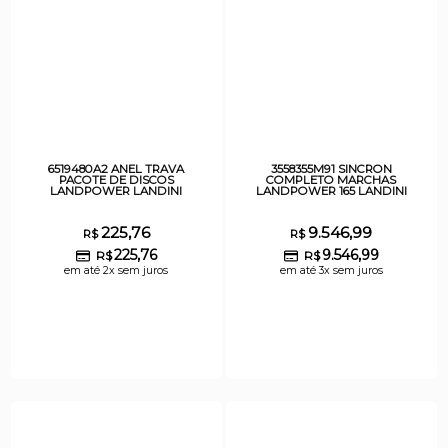
6519480A2 ANEL TRAVA
3558355M91 SINCRON
PACOTE DE DISCOS
COMPLETO MARCHAS
LANDPOWER LANDINI
LANDPOWER 165 LANDINI
225,76
9.546,99
R$
R$
225,76
9.546,99
R$
R$
em até 2x sem juros
em até 3x sem juros