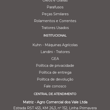
Oleos e Graxas
Parafusos
Peças Similares
Rolamentos e Correntes
Tratores Usados
INSTITUCIONAL
Kuhn - Máquinas Agrícolas
Landini - Tratores
GEA
Política de privacidade
Política de entrega
Política de devolução
Fale conosco
CENTRAL DE ATENDIMENTO
Matriz - Agro Comercial dos Vale Ltda
Estrada RST 453, KM 26,3, nº 152, Linha Primavera