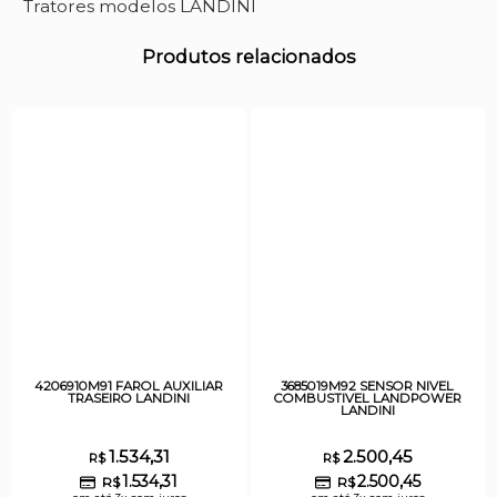
Tratores modelos LANDINI
Produtos relacionados
4206910M91 FAROL AUXILIAR
3685019M92 SENSOR NIVEL
TRASEIRO LANDINI
COMBUSTIVEL LANDPOWER
LANDINI
1.534,31
2.500,45
R$
R$
1.534,31
2.500,45
R$
R$