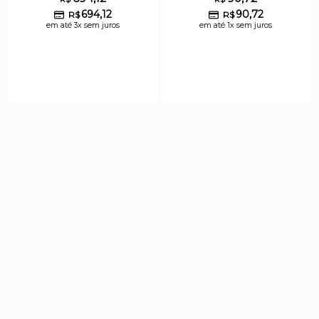
694,12
90,72
R$
R$
em até 3x sem juros
em até 1x sem juros