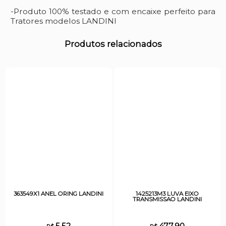
-Produto 100% testado e com encaixe perfeito para
Tratores modelos LANDINI
Produtos relacionados
363549X1 ANEL ORING LANDINI
1425213M3 LUVA EIXO
TRANSMISSAO LANDINI
5,52
477,90