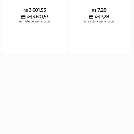
3.601,53
7,28
R$
R$
3.601,53
7,28
R$
R$
em até 3x sem juros
em até 1x sem juros