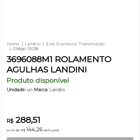
Home
Landini
Eixo Dianteiro/ Transmissão
Código: 12028
3696088M1 ROLAMENTO
AGULHAS LANDINI
Produto disponível
Unidade:
un
Marca:
Landini
288,51
R$
144,26
ou 2x de
R$
sem juros