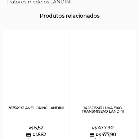
Tratores modelos LANDINI
Produtos relacionados
363549X1 ANEL ORING LANDINI
1425213M3 LUVA EIXO
TRANSMISSAO LANDINI
5,52
477,90
R$
R$
5,52
477,90
R$
R$