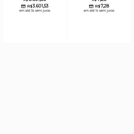
3.601,53
7,28
R$
R$
em até 3x sem juros
em até 1x sem juros