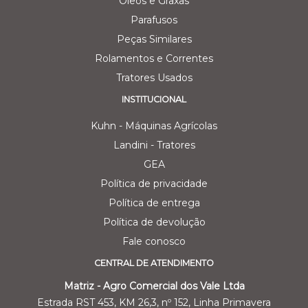
Oleos e Graxas
Parafusos
Peças Similares
Rolamentos e Correntes
Tratores Usados
INSTITUCIONAL
Kuhn - Máquinas Agrícolas
Landini - Tratores
GEA
Política de privacidade
Política de entrega
Política de devolução
Fale conosco
CENTRAL DE ATENDIMENTO
Matriz - Agro Comercial dos Vale Ltda
Estrada RST 453, KM 26,3, nº 152, Linha Primavera