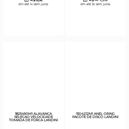
em até 1x sem juros
em até 3x sem juros
1825490M1 ALAVANCA
1504212M1 ANEL ORING
SELECAO VELOCIDADE
PACOTE DE DISCO LANDINI
TOMADA DE FORCA LANDINI