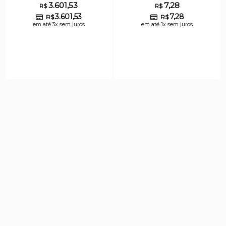
3.601,53
7,28
R$
R$
3.601,53
7,28
R$
R$
em até 3x sem juros
em até 1x sem juros