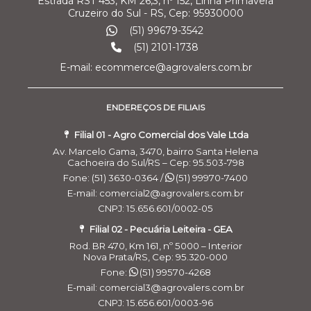
Estrada RST 453, KM 26,3, nº 152, Linha Primavera
Cruzeiro do Sul - RS, Cep: 95930000
(51) 99679-3542
(51) 2101-1738
E-mail: ecommerce@agrovalers.com.br
ENDEREÇOS DE FILIAIS
Filial 01 - Agro Comercial dos Vale Ltda
Av. Marcelo Gama, 3470, bairro Santa Helena
Cachoeira do Sul/RS – Cep: 95.503-798
Fone: (51) 3630-0364 /
(51) 99970-7400
E-mail: comercial2@agrovalers.com.br
CNPJ: 15.656.601/0002-05
Filial 02 - Pecuária Leiteira - GEA
Rod. BR 470, Km 161, nº 5000 – Interior
Nova Prata/RS, Cep: 95.320-000
Fone:
(51) 99570-4268
E-mail: comercial3@agrovalers.com.br
CNPJ: 15.656.601/0003-96