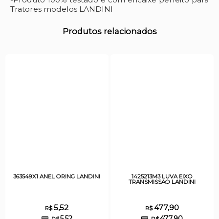
Tratores modelos LANDINI
Produtos relacionados
363549X1 ANEL ORING LANDINI
1425213M3 LUVA EIXO
TRANSMISSAO LANDINI
5,52
477,90
R$
R$
5,52
477,90
R$
R$