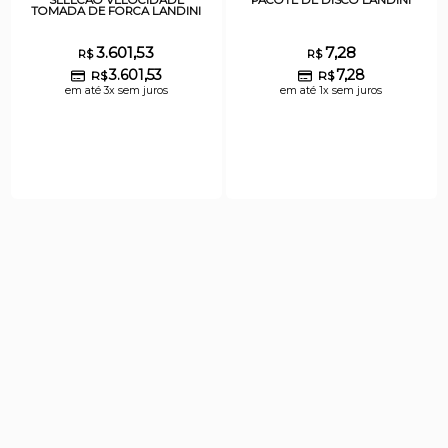
TOMADA DE FORCA LANDINI
3.601,53
7,28
R$
R$
3.601,53
7,28
R$
R$
em até 3x sem juros
em até 1x sem juros