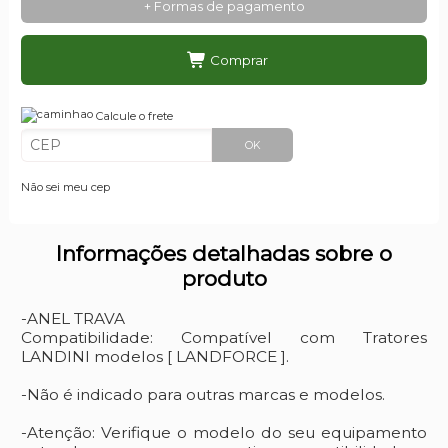
+ Formas de pagamento
Comprar
Calcule o frete
OK
Não sei meu cep
Informações detalhadas sobre o
produto
-ANEL TRAVA
Compatibilidade: Compatível com Tratores
LANDINI modelos [ LANDFORCE ].
-Não é indicado para outras marcas e modelos.
-Atenção: Verifique o modelo do seu equipamento