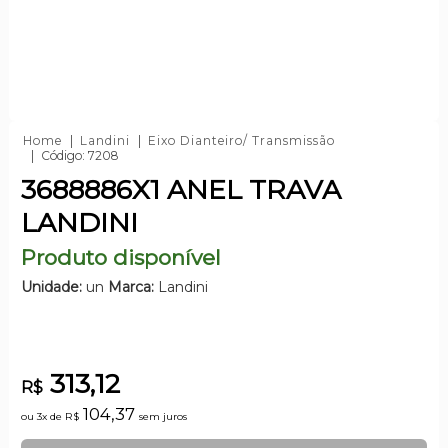
Home
Landini
Eixo Dianteiro/ Transmissão
Código: 7208
3688886X1 ANEL TRAVA
LANDINI
Produto disponível
Unidade:
un
Marca:
Landini
313,12
R$
104,37
ou 3x de
R$
sem juros