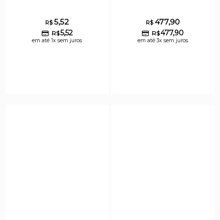
5,52
477,90
R$
R$
5,52
477,90
R$
R$
em até 1x sem juros
em até 3x sem juros