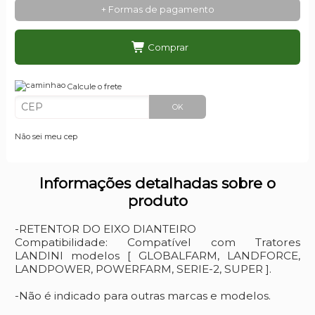
+ Formas de pagamento
Comprar
Calcule o frete
OK
Não sei meu cep
Informações detalhadas sobre o
produto
-RETENTOR DO EIXO DIANTEIRO
Compatibilidade: Compatível com Tratores
LANDINI modelos [ GLOBALFARM, LANDFORCE,
LANDPOWER, POWERFARM, SERIE-2, SUPER ].
-Não é indicado para outras marcas e modelos.