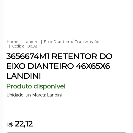
Home
Landini
Eixo Dianteiro/ Transmissão
Código: 101598
3656674M1 RETENTOR DO
EIXO DIANTEIRO 46X65X6
LANDINI
Produto disponível
Unidade:
un
Marca:
Landini
22,12
R$