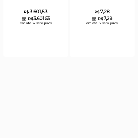
3.601,53
7,28
R$
R$
3.601,53
7,28
R$
R$
em até 3x sem juros
em até 1x sem juros