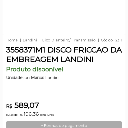
Home
Landini
Eixo Dianteiro/ Transmissão
Código: 12311
3558371M1 DISCO FRICCAO DA
EMBREAGEM LANDINI
Produto disponível
Unidade:
un
Marca:
Landini
589,07
R$
196,36
ou 3x de
R$
sem juros
+ Formas de pagamento